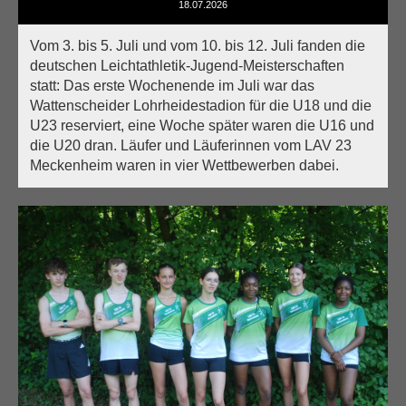
18.07.2026
Vom 3. bis 5. Juli und vom 10. bis 12. Juli fanden die
deutschen Leichtathletik-Jugend-Meisterschaften
statt: Das erste Wochenende im Juli war das
Wattenscheider Lohrheidestadion für die U18 und die
U23 reserviert, eine Woche später waren die U16 und
die U20 dran. Läufer und Läuferinnen vom LAV 23
Meckenheim waren in vier Wettbewerben dabei.