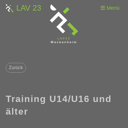
LAV 23
Menü
Zurück
Training U14/U16 und
älter