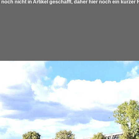
ch nicht in Artikel geschafft, daher hier noch ein kurzer 