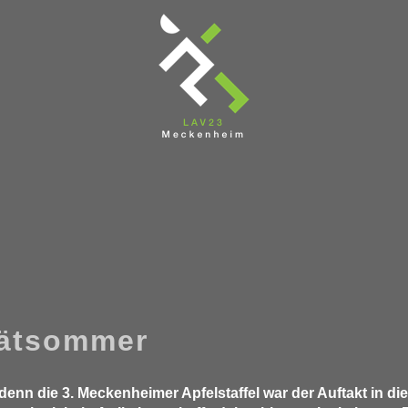
pätsommer
denn die 3. Meckenheimer Apfelstaffel war der Auftakt in di